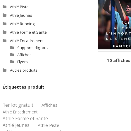
Athlé Piste
Athlé Jeunes
Athlé Running
Athlé Forme et Santé
Athlé Encadrement
Supports digitaux
Affiches
10 affiche
Flyers
Autres produits
Étiquettes produit
1er lot gratuit
Affiches
Athlé Encadrement
Athlé Forme et Santé
Athlé jeunes
Athlé Piste