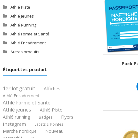
Athlé Piste
Athlé Jeunes
Athlé Running
Athlé Forme et Santé
Athlé Encadrement
Autres produits
Pack P
Étiquettes produit
1er lot gratuit
Affiches
Athlé Encadrement
Athlé Forme et Santé
Athlé jeunes
Athlé Piste
Athlé running
Flyers
Badges
Instagram
Lacets & Pointes
Marche nordique
Nouveau