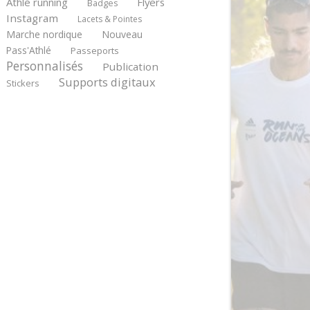
Athlé running
Flyers
Badges
Instagram
Lacets & Pointes
Marche nordique
Nouveau
Pass'Athlé
Passeports
Personnalisés
Publication
Supports digitaux
Stickers