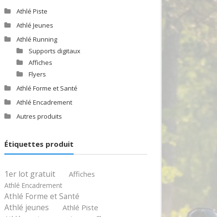
Athlé Piste
Athlé Jeunes
Athlé Running
Supports digitaux
Affiches
Flyers
Athlé Forme et Santé
Athlé Encadrement
Autres produits
Étiquettes produit
1er lot gratuit
Affiches
Athlé Encadrement
Athlé Forme et Santé
Athlé jeunes
Athlé Piste