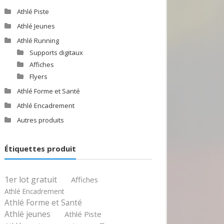
Athlé Piste
Athlé Jeunes
Athlé Running
Supports digitaux
Affiches
Flyers
Athlé Forme et Santé
Athlé Encadrement
Autres produits
Étiquettes produit
1er lot gratuit
Affiches
Athlé Encadrement
Athlé Forme et Santé
Athlé jeunes
Athlé Piste