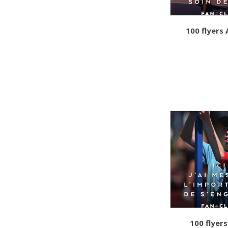
100 flyers
100 flyer