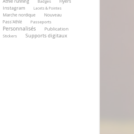
Athlé running
Flyers
Badges
Instagram
Lacets & Pointes
Marche nordique
Nouveau
Pass'Athlé
Passeports
Personnalisés
Publication
Supports digitaux
Stickers