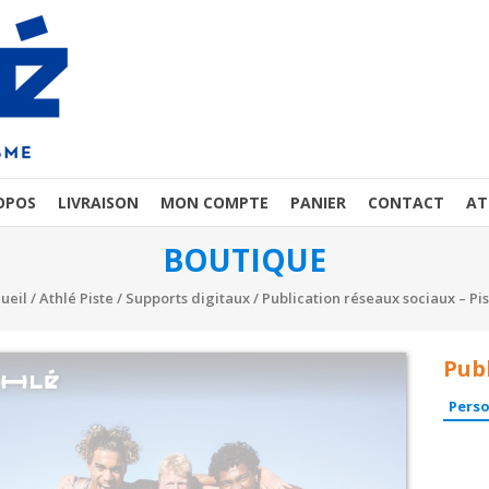
OPOS
LIVRAISON
MON COMPTE
PANIER
CONTACT
AT
BOUTIQUE
ueil
/
Athlé Piste
/
Supports digitaux
/ Publication réseaux sociaux – Pis
Publ
Perso