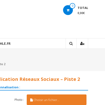
0
TOTAL
0,00€
HLE.FR
te 2
ication Réseaux Sociaux – Piste 2
nnalisation :
Choisir un fichier...
Photo :