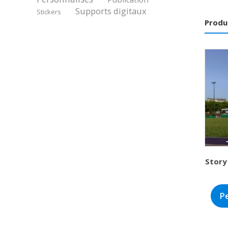
Supports digitaux
Stickers
Produ
Story
P