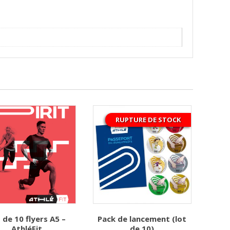
RUPTURE DE STOCK
 de 10 flyers A5 –
Pack de lancement (lot
AthléFit
de 10)