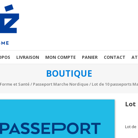
OPOS
LIVRAISON
MON COMPTE
PANIER
CONTACT
AT
BOUTIQUE
 Forme et Santé
/
Passeport Marche Nordique
/ Lot de 10 passeports 
Lot
Lot de