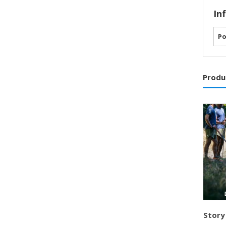
In
Po
Produ
Story