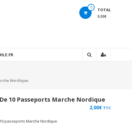
0
TOTAL
0,00€
HLE.FR
Marche Nordique
 De 10 Passeports Marche Nordique
2,00
€
TTC
 10 passeports Marche Nordique