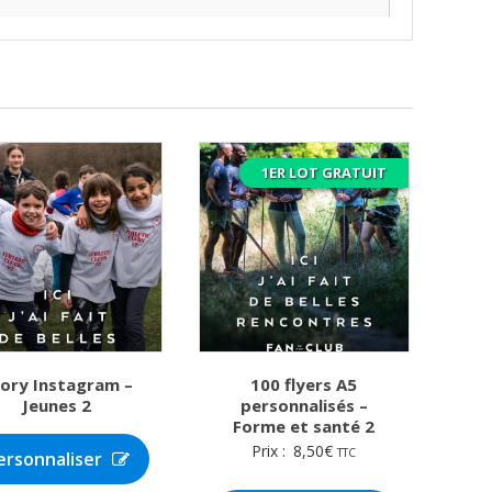
1ER LOT GRATUIT
ory Instagram –
100 flyers A5
Jeunes 2
personnalisés –
Forme et santé 2
Prix :
8,50
€
TTC
ersonnaliser