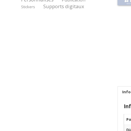
Supports digitaux
Stickers
Inf
In
Po
Di