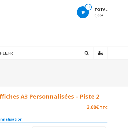
0
TOTAL
0,00€
HLE.FR
ffiches A3 Personnalisées – Piste 2
3,00
€
TTC
nnalisation :